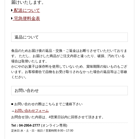
届けいたします。
配送について
宅急便料金表
返品について
食品のためお届け後の返品・交換・ご返金はお断りさせていただいておりま
す。 ただし、お届けした商品がご注文内容と違ったり、破損、汚れている
場合は取替いたします。
かにやのお菓子は保存料を使用していないため、賞味期限の短いものもござ
います。お客様都合で品物をお受け取りされなかった場合の返品等はご容赦
ください。
お問い合わせ
■ お問い合わせの際はこちらまでご連絡下さい
→
お問い合わせフォーム
お問合せ頂いた内容は、4営業日以内に回答させて頂きます。
Tel : 04-2954-2777
(オンライン専用)
定休日:水・土・日・祝日 / 営業時間:9:00～17:00