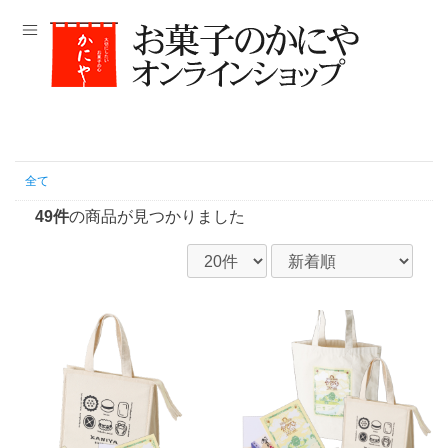
全て
49件
の商品が見つかりました