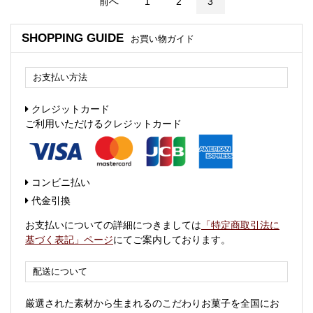
前へ
1
2
3
SHOPPING GUIDE
お買い物ガイド
お支払い方法
クレジットカード
ご利用いただけるクレジットカード
コンビニ払い
代金引換
お支払いについての詳細につきましては
「特定商取引法に
基づく表記」ページ
にてご案内しております。
配送について
厳選された素材から生まれるのこだわりお菓子を全国にお